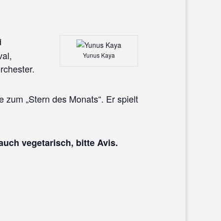
d
al,
Yunus Kaya
rchester.
e zum „Stern des Monats“. Er spielt
uch vegetarisch, bitte Avis.