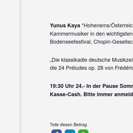
*Hohenems/Österreich 
Yunus Kaya
Kammermusiker in den wichtigsten 
Bodenseefestival, Chopin-Gesells
„Die klassikadie deutsche Musikzei
die 24 Préludes op. 28 von Frédéric
19:30 Uhr 24.- In der Pause Somm
Kasse-Cash. Bitte immer anmeld
Teile diesen Beitrag