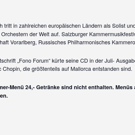
tritt in zahlreichen europäischen Ländern als Solist un
Orchestern der Welt auf. Salzburger Kammermusikfestiv
chaft Vorarlberg, Russisches Philharmonisches Kammero
tschrift „Fono Forum“ kürte seine CD in der Juli- Ausgab
 Chopin, die größtenteils auf Mallorca entstanden sind.
er-Menü 24,- Getränke sind nicht enthalten. Menüs a
en.