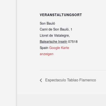
VERANSTALTUNGSORT
Son Bauló
Cami de Son Bauló, 1
Lloret de Vistalegre
,
Balearische Inseln
07518
Spain
Google Karte
anzeigen
Espectaculo Tablao Flamenco