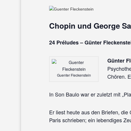
Chopin und George San
24 Préludes – Günter Fleckenst
Günter F
Psychothe
Guenter Fleckenstein
Chören. En
In Son Baulo war er zuletzt mit „P
Er liest heute aus den Briefen, di
Paris schrieben; ein lebendiges Ze