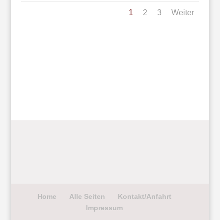
1
2
3
Weiter
Home
Alle Seiten
Kontakt/Anfahrt
Impressum