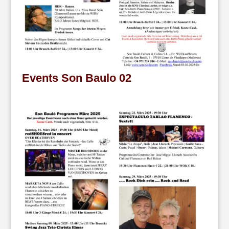
Events Son Baulo 02