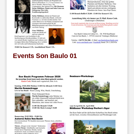
Events Son Baulo 01