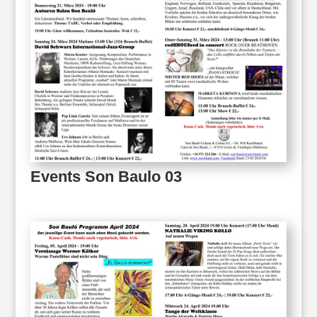
Events Son Baulo 03