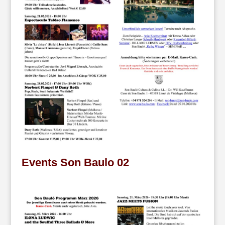
Events Son Baulo 02