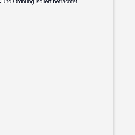
und Ordnung isoliert betrachtet