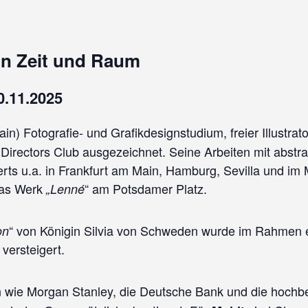
in Zeit und Raum
0.11.2025
n) Fotografie- und Grafikdesignstudium, freier Illustrato
 Directors Club ausgezeichnet. Seine Arbeiten mit abstr
rts u.a. in Frankfurt am Main, Hamburg, Sevilla und i
 das Werk
“ am Potsdamer Platz.
„Lenné
“ von Königin Silvia von Schweden wurde im Rahmen e
on
versteigert.
 wie Morgan Stanley, die Deutsche Bank und die hochb