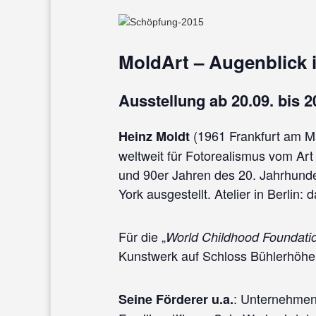
MoldArt – Augenblick 
Ausstellung ab 20.09. bis 2
(1961 Frankfurt am Mai
Heinz Moldt
weltweit für Fotorealismus vom Art
und 90er Jahren des 20. Jahrhunde
York ausgestellt. Atelier in Berlin:
Für die „
World Childhood Foundati
Kunstwerk auf Schloss Bühlerhöhe 
: Unternehmen
Seine Förderer u.a.